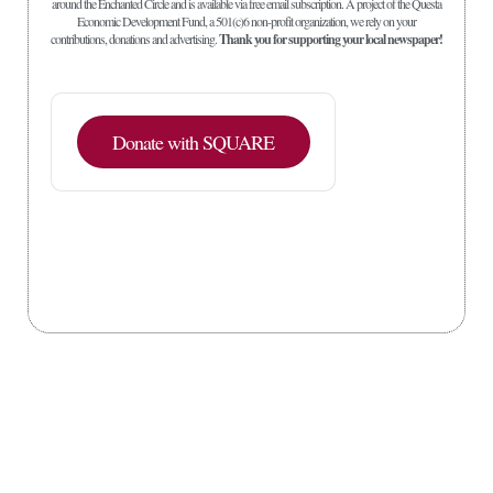
around the Enchanted Circle and is available via free email subscription. A project of the Questa
Economic Development Fund, a 501(c)6 non-profit organization, we rely on your
contributions, donations and advertising.
Thank you for supporting your local newspaper!
Donate with SQUARE